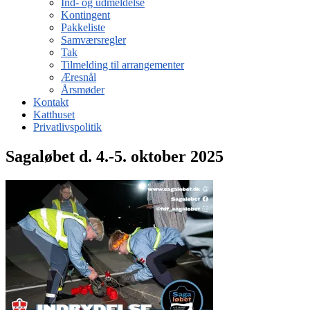
Ind- og udmeldelse
Kontingent
Pakkeliste
Samværsregler
Tak
Tilmelding til arrangementer
Æresnål
Årsmøder
Kontakt
Katthuset
Privatlivspolitik
Sagaløbet d. 4.-5. oktober 2025