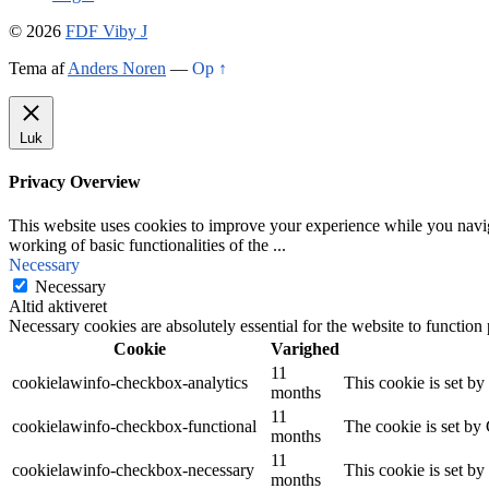
© 2026
FDF Viby J
Tema af
Anders Noren
—
Op ↑
Luk
Privacy Overview
This website uses cookies to improve your experience while you navigat
working of basic functionalities of the
...
Necessary
Necessary
Altid aktiveret
Necessary cookies are absolutely essential for the website to function
Cookie
Varighed
11
cookielawinfo-checkbox-analytics
This cookie is set b
months
11
cookielawinfo-checkbox-functional
The cookie is set by
months
11
cookielawinfo-checkbox-necessary
This cookie is set b
months