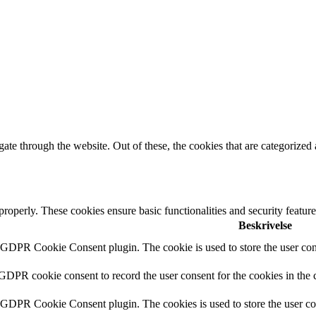
e through the website. Out of these, the cookies that are categorized a
 properly. These cookies ensure basic functionalities and security featu
Beskrivelse
y GDPR Cookie Consent plugin. The cookie is used to store the user cons
 GDPR cookie consent to record the user consent for the cookies in the 
y GDPR Cookie Consent plugin. The cookies is used to store the user co