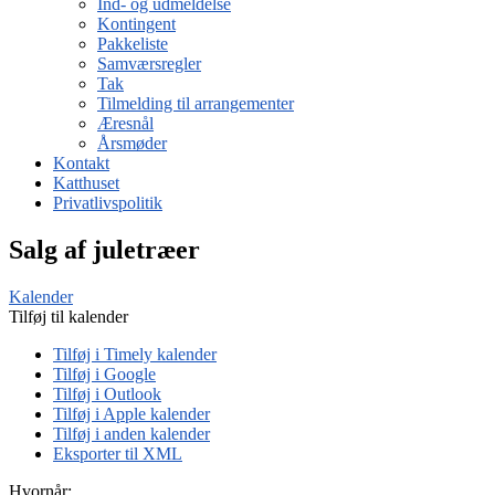
Ind- og udmeldelse
Kontingent
Pakkeliste
Samværsregler
Tak
Tilmelding til arrangementer
Æresnål
Årsmøder
Kontakt
Katthuset
Privatlivspolitik
Salg af juletræer
Kalender
Tilføj til kalender
Tilføj i Timely kalender
Tilføj i Google
Tilføj i Outlook
Tilføj i Apple kalender
Tilføj i anden kalender
Eksporter til XML
Hvornår: