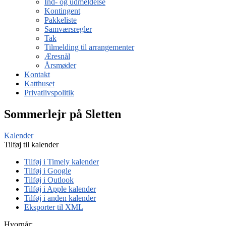
Ind- og udmeldelse
Kontingent
Pakkeliste
Samværsregler
Tak
Tilmelding til arrangementer
Æresnål
Årsmøder
Kontakt
Katthuset
Privatlivspolitik
Sommerlejr på Sletten
Kalender
Tilføj til kalender
Tilføj i Timely kalender
Tilføj i Google
Tilføj i Outlook
Tilføj i Apple kalender
Tilføj i anden kalender
Eksporter til XML
Hvornår: