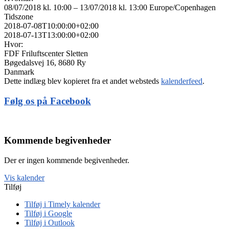
08/07/2018 kl. 10:00 – 13/07/2018 kl. 13:00
Europe/Copenhagen
Tidszone
2018-07-08T10:00:00+02:00
2018-07-13T13:00:00+02:00
Hvor:
FDF Friluftscenter Sletten
Bøgedalsvej 16, 8680 Ry
Danmark
Dette indlæg blev kopieret fra et andet websteds
kalenderfeed
.
Følg os på Facebook
Kommende begivenheder
Der er ingen kommende begivenheder.
Vis kalender
Tilføj
Tilføj i Timely kalender
Tilføj i Google
Tilføj i Outlook